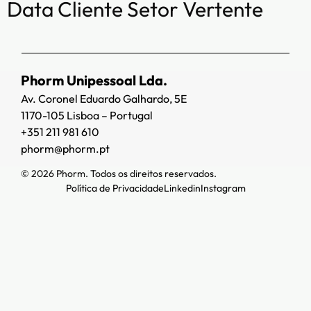
Data Cliente Setor Vertente
Phorm Unipessoal Lda.
Av. Coronel Eduardo Galhardo, 5E
1170-105 Lisboa – Portugal
+351 211 981 610
phorm@phorm.pt
© 2026 Phorm. Todos os direitos reservados.
Política de Privacidade
Linkedin
Instagram