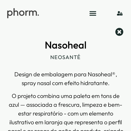
Nasoheal
NEOSANTÉ
Design de embalagem para Nasoheal®,
spray nasal com efeito hidratante.
O projeto combina uma paleta em tons de
azul — associada a frescura, limpeza e bem-
estar respiratório - com um elemento
ilustrativo em laranja que representa o perfil
nasal e as zonas de ação do produto, criando